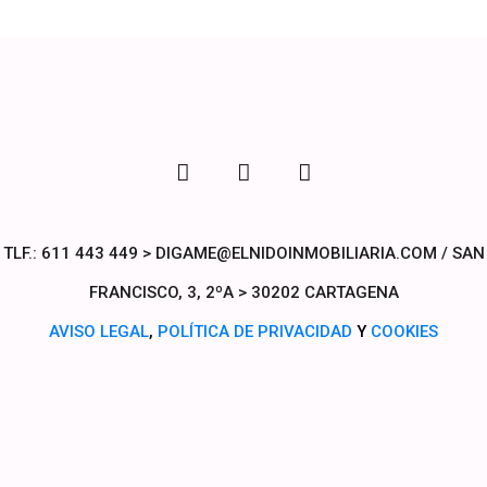
TLF.: 611 443 449 > DIGAME@ELNIDOINMOBILIARIA.COM / SAN
FRANCISCO, 3, 2ºA > 30202 CARTAGENA
AVISO LEGAL
,
POLÍTICA DE PRIVACIDAD
Y
COOKIES