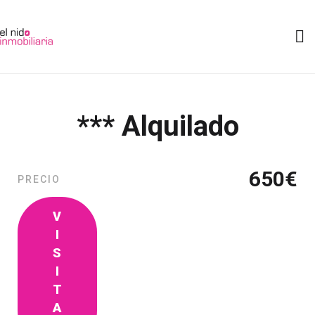
*** Alquilado
650
€
PRECIO
V
I
S
I
T
A