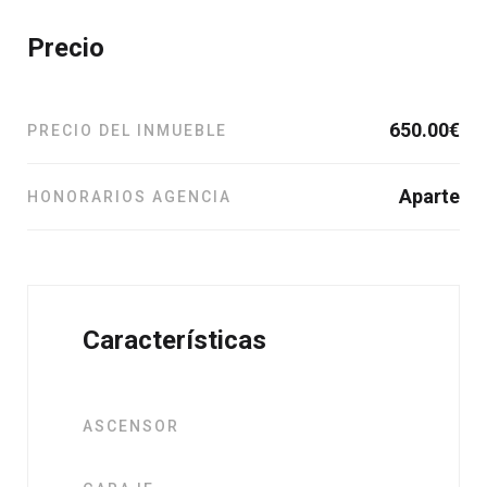
Precio
650.00
€
PRECIO DEL INMUEBLE
Aparte
HONORARIOS AGENCIA
Características
ASCENSOR