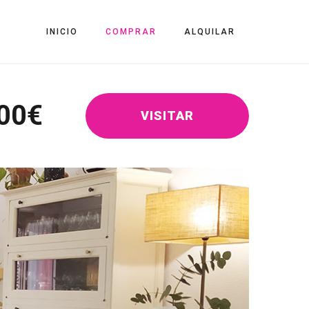
INICIO
COMPRAR
ALQUILAR
00
€
VISITAR