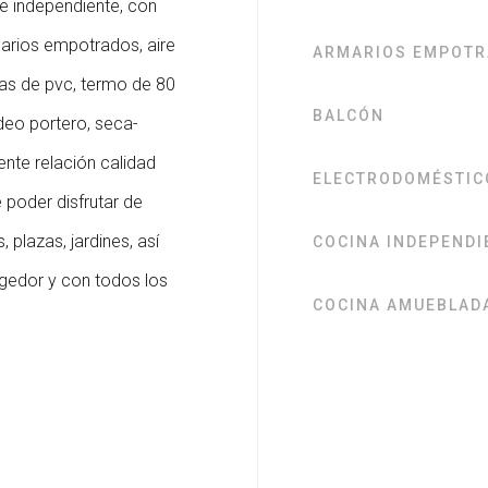
 e independiente, con
arios empotrados, aire
ARMARIOS EMPOT
nas de pvc, termo de 80
BALCÓN
deo portero, seca-
ente relación calidad
ELECTRODOMÉSTIC
 poder disfrutar de
plazas, jardines, así
COCINA INDEPENDI
ogedor y con todos los
COCINA AMUEBLAD