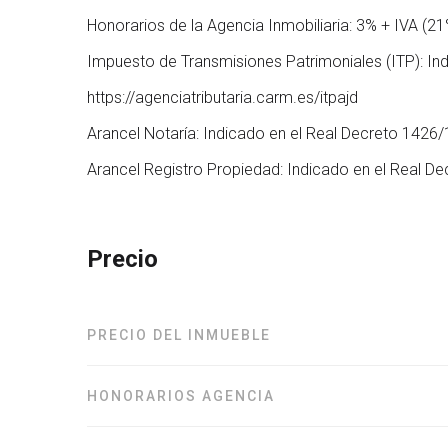
Honorarios de la Agencia Inmobiliaria: 3% + IVA (21
Impuesto de Transmisiones Patrimoniales (ITP): In
https://agenciatributaria.carm.es/itpajd
Arancel Notaría: Indicado en el Real Decreto 1426
Arancel Registro Propiedad: Indicado en el Real D
Precio
PRECIO DEL INMUEBLE
HONORARIOS AGENCIA