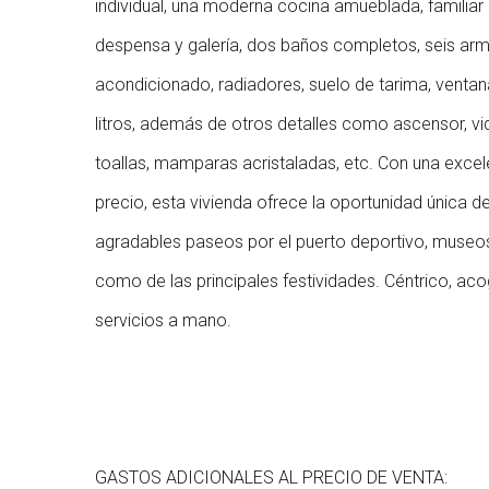
individual, una moderna cocina amueblada, familiar
despensa y galería, dos baños completos, seis arm
acondicionado, radiadores, suelo de tarima, venta
litros, además de otros detalles como ascensor, vi
toallas, mamparas acristaladas, etc. Con una excel
precio, esta vivienda ofrece la oportunidad única de
agradables paseos por el puerto deportivo, museos, 
como de las principales festividades. Céntrico, ac
servicios a mano.
GASTOS ADICIONALES AL PRECIO DE VENTA: