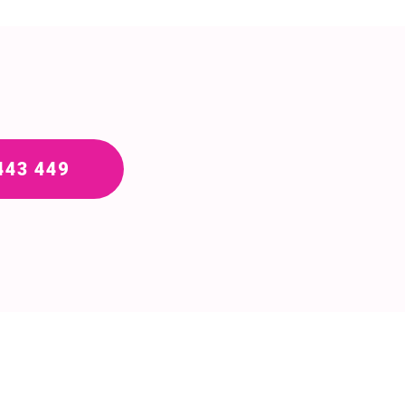
443 449