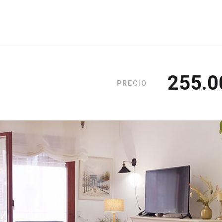
255.0
PRECIO