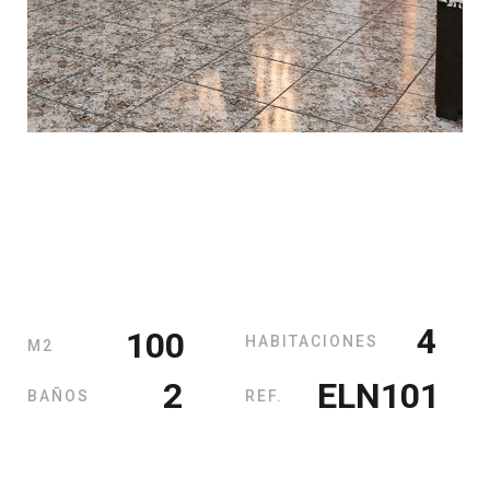
4
100
HABITACIONES
M2
2
ELN101
BAÑOS
REF.