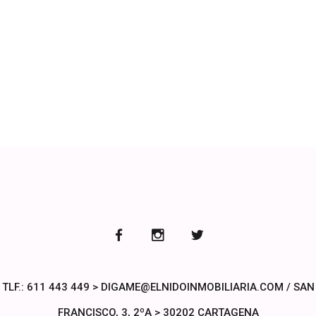
Precio
240.000€
TLF.: 611 443 449 > DIGAME@ELNIDOINMOBILIARIA.COM / SAN
FRANCISCO, 3, 2ºA > 30202 CARTAGENA