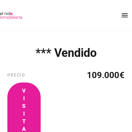
*** Vendido
109.000
€
PRECIO
V
I
S
I
T
A