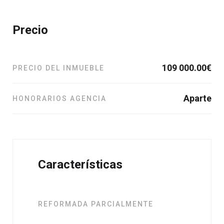
Precio
109 000.00
€
PRECIO DEL INMUEBLE
Aparte
HONORARIOS AGENCIA
Características
REFORMADA PARCIALMENTE